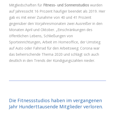
Mitgliedschaften für
Fitness- und Sonnenstudios
wurden
auf Jahressicht 16 Prozent häufiger beendet als 2019. Hier
gab es mit einer Zunahme von 40 und 41 Prozent
gegenüber den Vorjahresmonaten zwei Ausreißer in den
Monaten April und Oktober. „Einschränkungen des
öffentlichen Lebens, Schließungen von
Sporteinrichtungen, Arbeit im Homeoffice, der Umstieg
auf Auto oder Fahrrad für den Arbeitsweg: Corona war
das beherrschende Thema 2020 und schlägt sich auch
deutlich in den Trends der Kündigungszahlen nieder.
Die Fitnessstudios haben im vergangenen
Jahr Hunderttausende Mitglieder verloren.