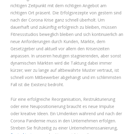
richtigen Zeitpunkt mit dem richtigen Angebot am
richtigen Ort präsent. Die Erfolgsrezepte von gestern sind
nach der Corona Krise ganz schnell überholt. Um
dauerhaft und zukünftig erfolgreich zu bleiben, müssen
Fitnessstudios beweglich bleiben und sich kontinuierlich an
neue Anforderungen durch Kunden, Märkte, dem
Gesetzgeber und aktuell vor allem den Krisenzeiten
anpassen. In unseren heutigen stagnierenden, aber sonst
dynamischen Märkten wird die Taktung dabei immer
kürzer; wer zu lange auf altbewährte Muster vertraut, ist
schnell vom Mitbewerber abgehängt und im schlimmsten
Fall ist die Existenz bedroht.
Für eine erfolgreiche Reorganisation, Restrukturierung
oder eine Neupositionierung braucht es neue Impulse
oder kreative Ideen. Ein Umdenken während und nach der
Corona Pandemie muss in den Unternehmen erfolgen.
Streben Sie frühzeitig zu einer Unternehmenssanierung,