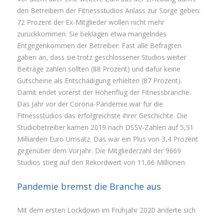
den Betreibern der Fitnessstudios Anlass zur Sorge geben:
72 Prozent der Ex-Mitglieder wollen nicht mehr
zurückkommen. Sie beklagen etwa mangelndes
Entgegenkommen der Betreiber: Fast alle Befragten
gaben an, dass sie trotz geschlossener Studios weiter
Beiträge zahlen sollten (88 Prozent) und dafür keine
Gutscheine als Entschädigung erhielten (87 Prozent).
Damit endet vorerst der Höhenflug der Fitnessbranche:
Das Jahr vor der Corona-Pandemie war für die
Fitnessstudios das erfolgreichste ihrer Geschichte. Die
Studiobetreiber kamen 2019 nach DSSV-Zahlen auf 5,51
Milliarden Euro Umsatz. Das war ein Plus von 3,4 Prozent
gegenüber dem Vorjahr. Die Mitgliederzahl der 9669
Studios stieg auf den Rekordwert von 11,66 Millionen.
Pandemie bremst die Branche aus
Mit dem ersten Lockdown im Frühjahr 2020 änderte sich