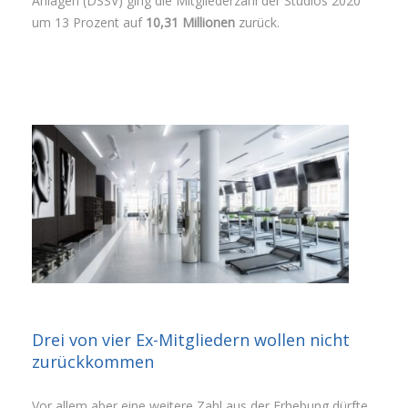
Anlagen (DSSV) ging die Mitgliederzahl der Studios 2020
um 13 Prozent auf
10,31 Millionen
zurück.
Drei von vier Ex-Mitgliedern wollen nicht
zurückkommen
Vor allem aber eine weitere Zahl aus der Erhebung dürfte