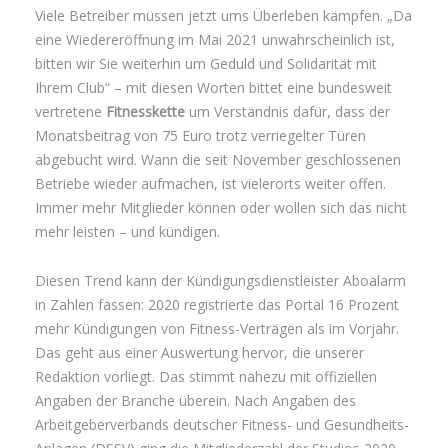
Viele Betreiber müssen jetzt ums Überleben kämpfen. „Da
eine Wiedereröffnung im Mai 2021 unwahrscheinlich ist,
bitten wir Sie weiterhin um Geduld und Solidarität mit
Ihrem Club“ – mit diesen Worten bittet eine bundesweit
vertretene
Fitnesskette
um Verständnis dafür, dass der
Monatsbeitrag von 75 Euro trotz verriegelter Türen
abgebucht wird. Wann die seit November geschlossenen
Betriebe wieder aufmachen, ist vielerorts weiter offen.
Immer mehr Mitglieder können oder wollen sich das nicht
mehr leisten – und kündigen.
Diesen Trend kann der Kündigungsdienstleister Aboalarm
in Zahlen fassen: 2020 registrierte das Portal 16 Prozent
mehr Kündigungen von Fitness-Verträgen als im Vorjahr.
Das geht aus einer Auswertung hervor, die unserer
Redaktion vorliegt. Das stimmt nahezu mit offiziellen
Angaben der Branche überein. Nach Angaben des
Arbeitgeberverbands deutscher Fitness- und Gesundheits-