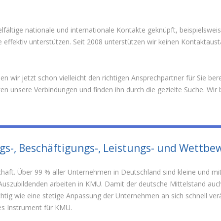
elfältige nationale und internationale Kontakte geknüpft, beispielswe
e effektiv unterstützen. Seit 2008 unterstützen wir keinen Kontakta
en wir jetzt schon vielleicht den richtigen Ansprechpartner für Sie b
 unsere Verbindungen und finden ihn durch die gezielte Suche. Wir b
s-, Beschäftigungs-, Leistungs- und Wettbe
chaft. Über 99 % aller Unternehmen in Deutschland sind kleine und mi
 Auszubildenden arbeiten in KMU. Damit der deutsche Mittelstand auch
g wie eine stetige Anpassung der Unternehmen an sich schnell ver
s Instrument für KMU.