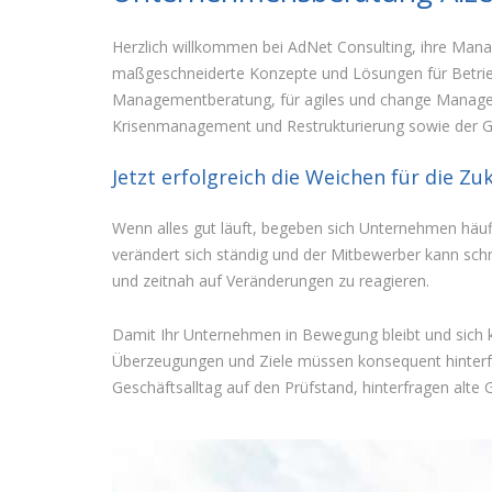
Herzlich willkommen bei AdNet Consulting, ihre Mana
maßgeschneiderte Konzepte und Lösungen für Betrieb
Managementberatung, für agiles und change Manageme
Krisenmanagement und Restrukturierung sowie der 
Jetzt erfolgreich die Weichen für die Z
Wenn alles gut läuft, begeben sich Unternehmen häufi
verändert sich ständig und der Mitbewerber kann sc
und zeitnah auf Veränderungen zu reagieren.
Damit Ihr Unternehmen in Bewegung bleibt und sich ko
Überzeugungen und Ziele müssen konsequent hinterfrag
Geschäftsalltag auf den Prüfstand, hinterfragen alt