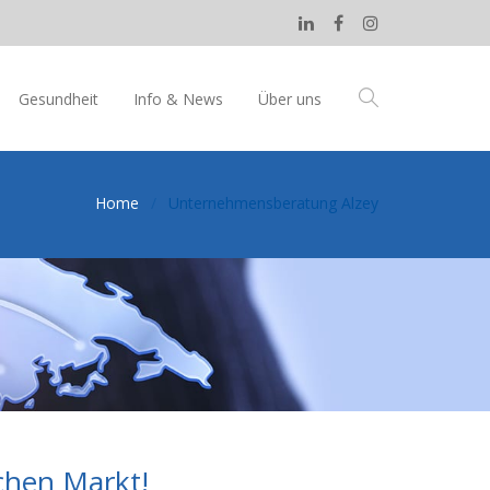
Gesundheit
Info & News
Über uns
Home
Unternehmensberatung Alzey
chen Markt!