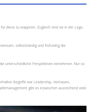
ür diese zu wappnen. Zugleich sind sie in der Lage,
einsam, selbstständig und frühzeitig die
ie unterschiedliche Perspektiven einnehmen. Nur so
erhalten Begriffe wie Leadership, Vertrauen,
ojektmanagement gibt es inzwischen ausreichend viele