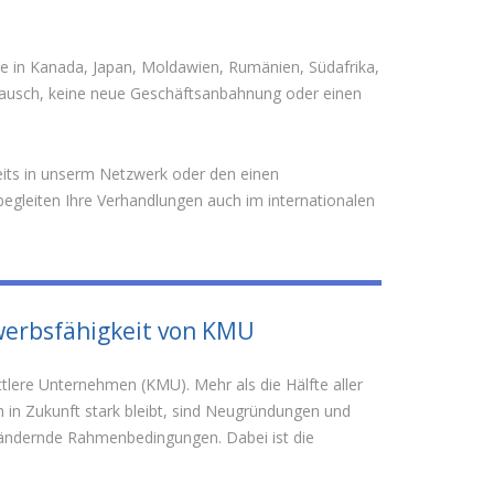
ise in Kanada, Japan, Moldawien, Rumänien, Südafrika,
ustausch, keine neue Geschäftsanbahnung oder einen
ereits in unserm Netzwerk oder den einen
egleiten Ihre Verhandlungen auch im internationalen
werbsfähigkeit von KMU
ttlere Unternehmen (KMU). Mehr als die Hälfte aller
 in Zukunft stark bleibt, sind Neugründungen und
ändernde Rahmenbedingungen. Dabei ist die