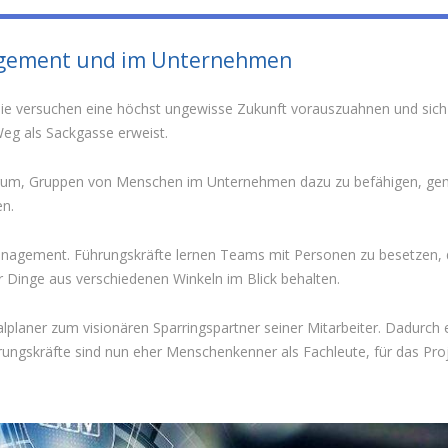
nagement und im Unternehmen
Sie versuchen eine höchst ungewisse Zukunft vorauszuahnen und sich f
eg als Sackgasse erweist.
t darum, Gruppen von Menschen im Unternehmen dazu zu befähigen, gem
en.
anagement. Führungskräfte lernen Teams mit Personen zu besetzen, d
 Dinge aus verschiedenen Winkeln im Blick behalten.
lplaner zum visionären Sparringspartner seiner Mitarbeiter. Dadurch 
rungskräfte sind nun eher Menschenkenner als Fachleute, für das Pr