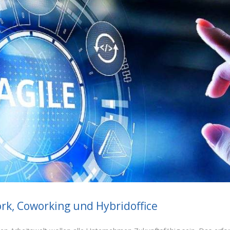
rk, Coworking und Hybridoffice