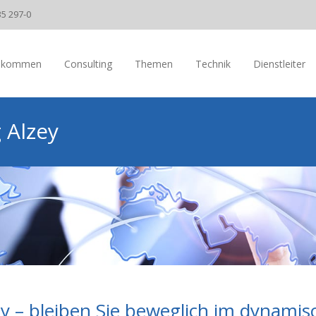
35 297-0
llkommen
Consulting
Themen
Technik
Dienstleiter
 Alzey
 – bleiben Sie beweglich im dynamis