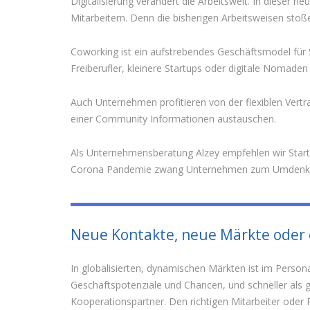
Digitalisierung verändert die Arbeitswelt. In diese
Mitarbeitern. Denn die bisherigen Arbeitsweisen sto
Coworking ist ein aufstrebendes Geschäftsmodel für 
Freiberufler, kleinere Startups oder digitale Nomade
Auch Unternehmen profitieren von der flexiblen Vertra
einer Community Informationen austauschen.
Als Unternehmensberatung Alzey empfehlen wir Startu
Corona Pandemie zwang Unternehmen zum Umdenken. 
Neue Kontakte, neue Märkte oder
In globalisierten, dynamischen Märkten ist im Perso
Geschäftspotenziale und Chancen, und schneller als 
Kooperationspartner. Den richtigen Mitarbeiter oder P