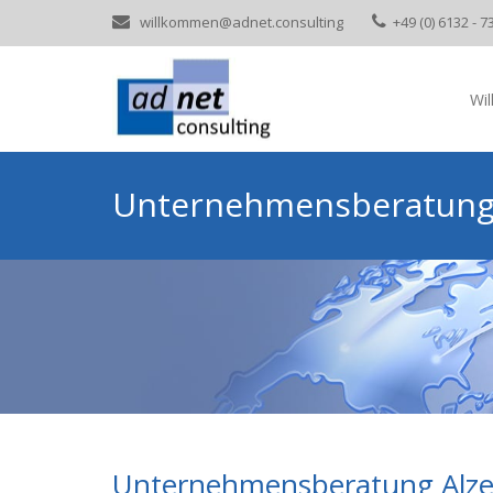
willkommen@adnet.consulting
+49 (0) 6132 - 7
Wi
Unternehmensberatung
Unternehmensberatung Alzey