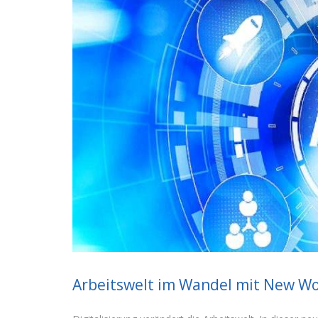
Arbeitswelt im Wandel mit New Wo