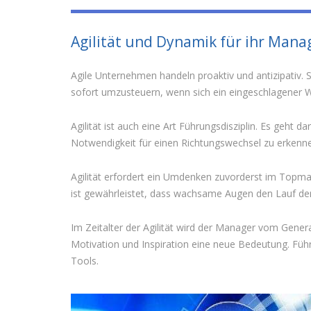
Agilität und Dynamik für ihr Ma
Agile Unternehmen handeln proaktiv und antizipativ. 
sofort umzusteuern, wenn sich ein eingeschlagener W
Agilität ist auch eine Art Führungsdisziplin. Es geh
Notwendigkeit für einen Richtungswechsel zu erkenn
Agilität erfordert ein Umdenken zuvorderst im Topm
ist gewährleistet, dass wachsame Augen den Lauf der
Im Zeitalter der Agilität wird der Manager vom Genera
Motivation und Inspiration eine neue Bedeutung. Füh
Tools.