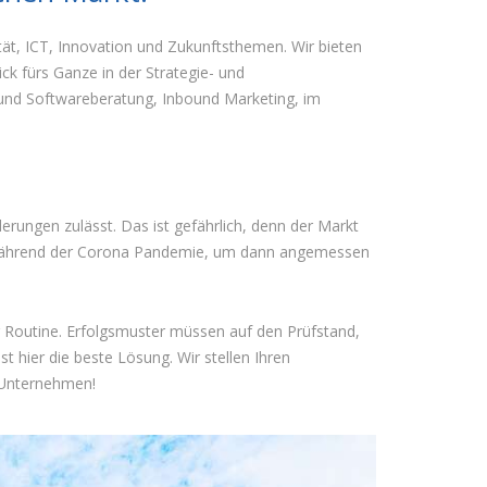
ät, ICT, Innovation und Zukunftsthemen. Wir bieten
k fürs Ganze in der Strategie- und
 und Softwareberatung, Inbound Marketing, im
erungen zulässt. Das ist gefährlich, denn der Markt
tzt während der Corona Pandemie, um dann angemessen
er Routine. Erfolgsmuster müssen auf den Prüfstand,
 hier die beste Lösung. Wir stellen Ihren
r Unternehmen!