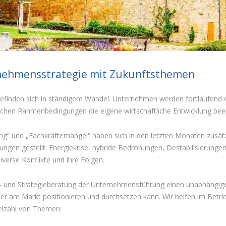
ehmensstrategie mit Zukunftsthemen
befinden sich in ständigem Wandel. Unternehmen werden fortlaufend d
schen Rahmenbedingungen die eigene wirtschaftliche Entwicklung beei
g“ und „Fachkräftemangel“ haben sich in den letzten Monaten zusätzli
ngen gestellt: Energiekrise, hybride Bedrohungen, Destabilisierungen
iverse Konflikte und ihre Folgen.
- und Strategieberatung der Unternehmensführung einen unabhängigen 
er am Markt positionieren und durchsetzen kann. Wir helfen im Betr
elzahl von Themen: