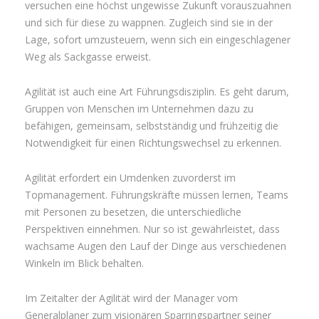
versuchen eine höchst ungewisse Zukunft vorauszuahnen
und sich für diese zu wappnen. Zugleich sind sie in der
Lage, sofort umzusteuern, wenn sich ein eingeschlagener
Weg als Sackgasse erweist.
Agilität ist auch eine Art Führungsdisziplin. Es geht darum,
Gruppen von Menschen im Unternehmen dazu zu
befähigen, gemeinsam, selbstständig und frühzeitig die
Notwendigkeit für einen Richtungswechsel zu erkennen.
Agilität erfordert ein Umdenken zuvorderst im
Topmanagement. Führungskräfte müssen lernen, Teams
mit Personen zu besetzen, die unterschiedliche
Perspektiven einnehmen. Nur so ist gewährleistet, dass
wachsame Augen den Lauf der Dinge aus verschiedenen
Winkeln im Blick behalten.
Im Zeitalter der Agilität wird der Manager vom
Generalplaner zum visionären Sparringspartner seiner