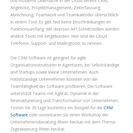
und moderne Oberfläche in der Cloud vereint CRM,
Angebote, Projektmanagement, Zeiterfassung,
Abrechnung, Teamwork und Teamkalender übersichtlich
in einem Tool. Es gibt fast keine Einschränkungen im
Funktionsumfang. Mit diversen API Schnittstellen werden
andere Tools mit eingebunden. Hier sind die Cloud
Telefonie, Support- und Mailingtools zu nennen.
Die CRM Software ist geeignet für agile
Organisationsstrukturen in Agenturen, bei Selbstständige
und Startups sowie kleine Unternehmen. Auch
mittelständige Unternehmen könnten von der
Teamfähigkeit der Software profitieren. Die Software
unterstützt Teams mit Agilität, Dynamik in der
Restrukturierung und Transformation von Unternehmen.
Testen Sie 30 tage kostenlos ein Beispiel für die
CRM
Software
oder vereinbaren Sie einen Workshop der
Unternehmensberatung Rhein-Neckar mit dem Thema
Digitalisierung Rhein-Neckar.