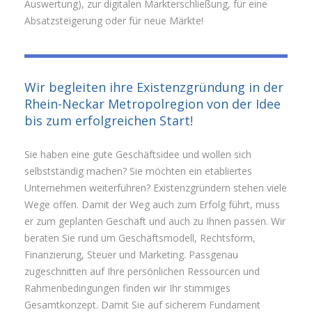
Auswertung), zur digitalen Markterschließung, für eine
Absatzsteigerung oder für neue Märkte!
Wir begleiten ihre Existenzgründung in der
Rhein-Neckar Metropolregion von der Idee
bis zum erfolgreichen Start!
Sie haben eine gute Geschäftsidee und wollen sich
selbstständig machen? Sie möchten ein etabliertes
Unternehmen weiterführen? Existenzgründern stehen viele
Wege offen. Damit der Weg auch zum Erfolg führt, muss
er zum geplanten Geschäft und auch zu Ihnen passen. Wir
beraten Sie rund um Geschäftsmodell, Rechtsform,
Finanzierung, Steuer und Marketing. Passgenau
zugeschnitten auf Ihre persönlichen Ressourcen und
Rahmenbedingungen finden wir Ihr stimmiges
Gesamtkonzept. Damit Sie auf sicherem Fundament