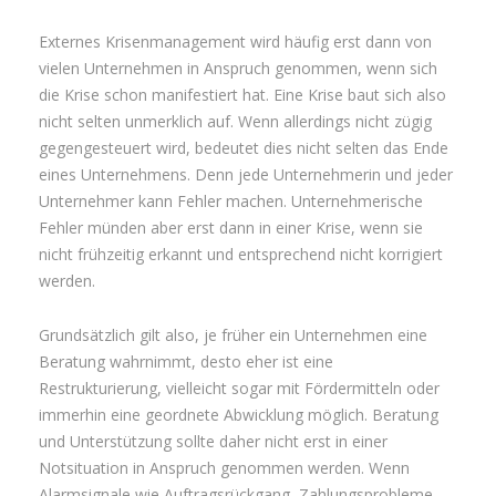
Externes Krisenmanagement wird häufig erst dann von
vielen Unternehmen in Anspruch genommen, wenn sich
die Krise schon manifestiert hat. Eine Krise baut sich also
nicht selten unmerklich auf. Wenn allerdings nicht zügig
gegengesteuert wird, bedeutet dies nicht selten das Ende
eines Unternehmens. Denn jede Unternehmerin und jeder
Unternehmer kann Fehler machen. Unternehmerische
Fehler münden aber erst dann in einer Krise, wenn sie
nicht frühzeitig erkannt und entsprechend nicht korrigiert
werden.
Grundsätzlich gilt also, je früher ein Unternehmen eine
Beratung wahrnimmt, desto eher ist eine
Restrukturierung, vielleicht sogar mit Fördermitteln oder
immerhin eine geordnete Abwicklung möglich. Beratung
und Unterstützung sollte daher nicht erst in einer
Notsituation in Anspruch genommen werden. Wenn
Alarmsignale wie Auftragsrückgang, Zahlungsprobleme