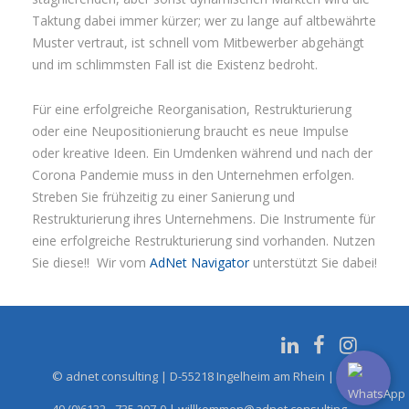
Taktung dabei immer kürzer; wer zu lange auf altbewährte
Muster vertraut, ist schnell vom Mitbewerber abgehängt
und im schlimmsten Fall ist die Existenz bedroht.
Für eine erfolgreiche Reorganisation, Restrukturierung
oder eine Neupositionierung braucht es neue Impulse
oder kreative Ideen. Ein Umdenken während und nach der
Corona Pandemie muss in den Unternehmen erfolgen.
Streben Sie frühzeitig zu einer Sanierung und
Restrukturierung ihres Unternehmens. Die Instrumente für
eine erfolgreiche Restrukturierung sind vorhanden. Nutzen
Sie diese!! Wir vom
AdNet Navigator
unterstützt Sie dabei!
© adnet consulting | D-55218 Ingelheim am Rhein | Tel.:
49 (0)6132 - 735 297-0 | willkommen@adnet.consulting