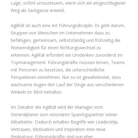
Lage, sofort umzusteuern, wenn sich ein eingeschlagener
Weg als Sackgasse erweist.
Agilität ist auch eine Art Führungsdisziplin. Es geht darum,
Gruppen von Menschen im Unternehmen dazu zu
befähigen, gemeinsam, selbstständig und frühzeitig die
Notwendigkeit für einen Richtungswechsel zu
erkennen. Agilität erfordert ein Umdenken zuvorderst im
Topmanagement. Führungskräfte müssen lernen, Teams
mit Personen zu besetzen, die unterschiedliche
Perspektiven einnehmen. Nur so ist gewährleistet, dass
wachsame Augen den Lauf der Dinge aus verschiedenen
Winkeln im Blick behalten.
Im Zeitalter der Agilität wird der Manager vom
Generalplaner zum visionären Sparringspartner seiner
Mitarbeiter. Dadurch erhalten Begriffe wie Leadership,
Vertrauen, Motivation und Inspiration eine neue
Bedeutung. Führungskräfte sind nun eher