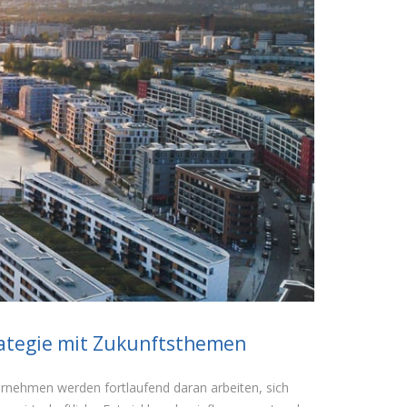
tegie mit Zukunftsthemen
ternehmen werden fortlaufend daran arbeiten, sich