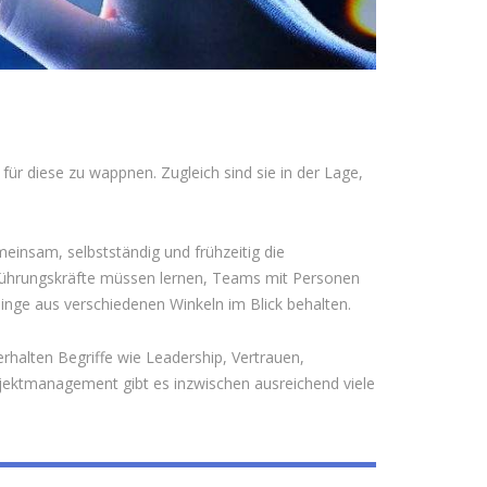
ür diese zu wappnen. Zugleich sind sie in der Lage,
einsam, selbstständig und frühzeitig die
Führungskräfte müssen lernen, Teams mit Personen
inge aus verschiedenen Winkeln im Blick behalten.
erhalten Begriffe wie Leadership, Vertrauen,
ojektmanagement gibt es inzwischen ausreichend viele