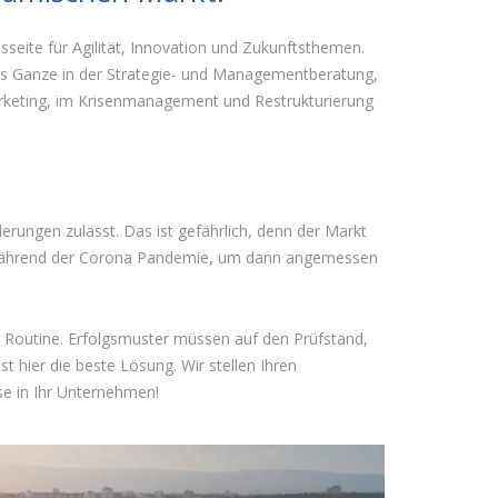
ite für Agilität, Innovation und Zukunftsthemen.
rs Ganze in der Strategie- und Managementberatung,
arketing, im Krisenmanagement und Restrukturierung
erungen zulässt. Das ist gefährlich, denn der Markt
tzt während der Corona Pandemie, um dann angemessen
er Routine. Erfolgsmuster müssen auf den Prüfstand,
 hier die beste Lösung. Wir stellen Ihren
se in Ihr Unternehmen!