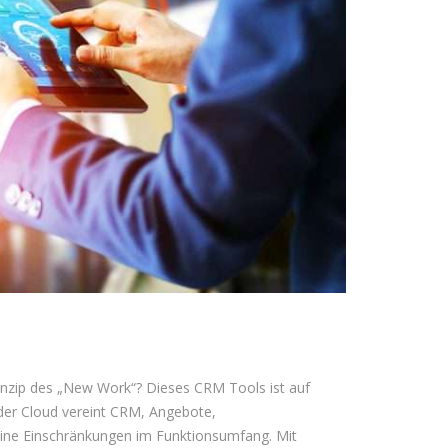
rinzip des „New Work“? Dieses CRM Tools ist auf
n der Cloud vereint CRM, Angebote,
eine Einschränkungen im Funktionsumfang. Mit