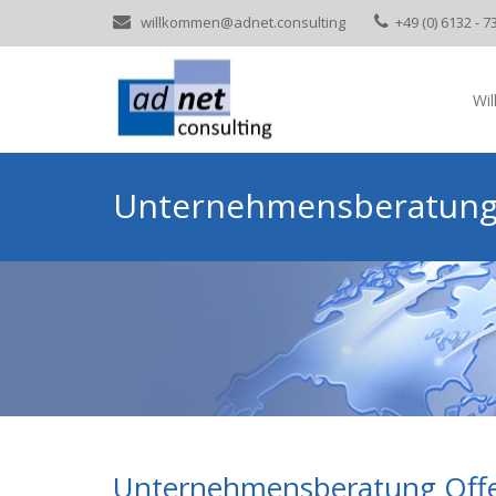
willkommen@adnet.consulting
+49 (0) 6132 - 7
Wi
Unternehmensberatung
Unternehmensberatung Offen