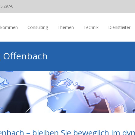
35 297-0
llkommen
Consulting
Themen
Technik
Dienstleiter
 Offenbach
bach – bleiben Sie beweglich im dy