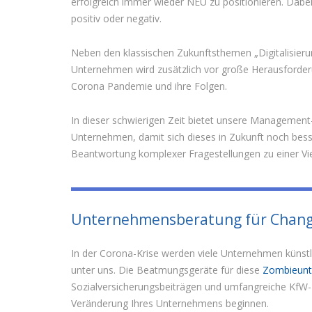
erfolgreich immer wieder NEU zu positionieren. Dabe
positiv oder negativ.
Neben den klassischen Zukunftsthemen „Digitalisierun
Unternehmen wird zusätzlich vor große Herausforderun
Corona Pandemie und ihre Folgen.
In dieser schwierigen Zeit bietet unsere Management
Unternehmen, damit sich dieses in Zukunft noch bess
Beantwortung komplexer Fragestellungen zu einer Vi
Unternehmensberatung für Chan
In der Corona-Krise werden viele Unternehmen küns
unter uns. Die Beatmungsgeräte für diese
Zombieun
Sozialversicherungsbeiträgen und umfangreiche KfW-K
Veränderung Ihres Unternehmens beginnen.