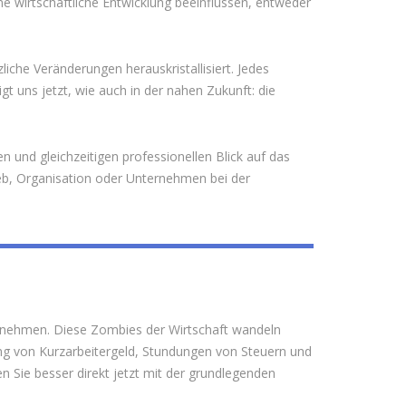
 wirtschaftliche Entwicklung beeinflussen, entweder
che Veränderungen herauskristallisiert. Jedes
t uns jetzt, wie auch in der nahen Zukunft: die
und gleichzeitigen professionellen Blick auf das
ieb, Organisation oder Unternehmen bei der
rnehmen. Diese Zombies der Wirtschaft wandeln
ung von Kurzarbeitergeld, Stundungen von Steuern und
 Sie besser direkt jetzt mit der grundlegenden