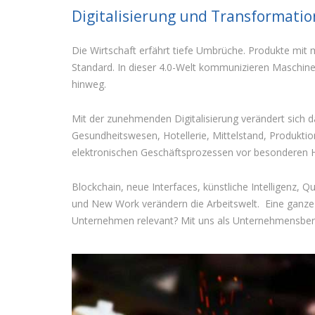
Digitalisierung und Transformatio
Die Wirtschaft erfährt tiefe Umbrüche. Produkte mi
Standard. In dieser 4.0-Welt kommunizieren Maschine
hinweg.
Mit der zunehmenden Digitalisierung verändert sich
Gesundheitswesen, Hotellerie, Mittelstand, Produktio
elektronischen Geschäftsprozessen vor besonderen 
Blockchain, neue Interfaces, künstliche Intelligenz,
und New Work verändern die Arbeitswelt. Eine ganze R
Unternehmen relevant? Mit uns als Unternehmensbera