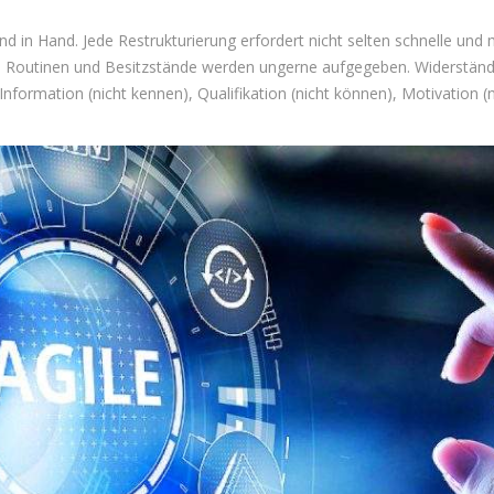
in Hand. Jede Restrukturierung erfordert nicht selten schnelle und
e Routinen und Besitzstände werden ungerne aufgegeben. Widerstände s
nformation (nicht kennen), Qualifikation (nicht können), Motivation (n