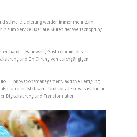
 und schnelle Lieferung werden immer mehr zum
hin zum Service über alle Stufen der Wertschöpfung
Einzelhandel, Handwerk, Gastronomie, das
talisierung und Einführung von durchgängigen
0, IIoT, Innovationsmanagement, additive Fertigung
nur einen Blick wert. Und vor allem: was ist für ihr
 Digitalisierung und Transformation.