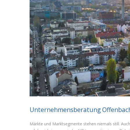
Unternehmensberatung Offenbach
Märkte und Marktsegmente stehen niemals still. Auch 