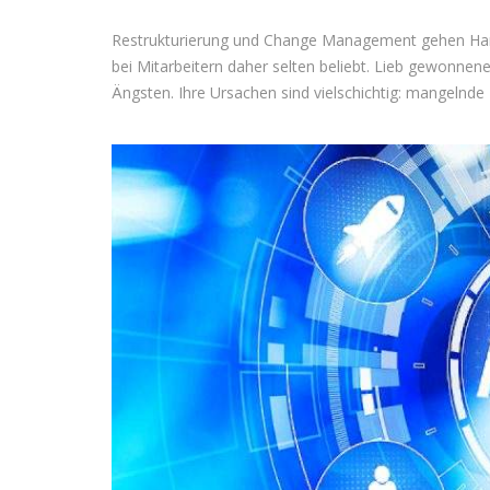
Restrukturierung und Change Management gehen Hand 
bei Mitarbeitern daher selten beliebt. Lieb gewonnen
Ängsten. Ihre Ursachen sind vielschichtig: mangelnde I