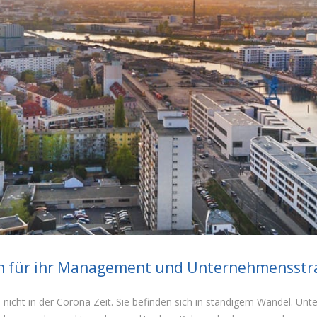
 für ihr Management und Unternehmensstra
nicht in der Corona Zeit. Sie befinden sich in ständigem Wandel. Un