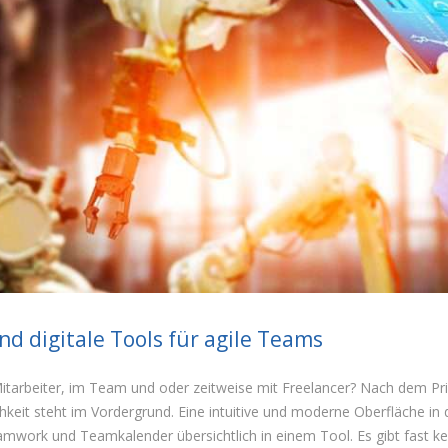
d digitale Tools für agile Teams
 Mitarbeiter, im Team und oder zeitweise mit Freelancer? Nach dem P
chkeit steht im Vordergrund. Eine intuitive und moderne Oberfläche i
work und Teamkalender übersichtlich in einem Tool. Es gibt fast k