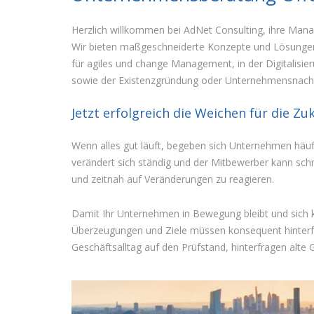
Herzlich willkommen bei AdNet Consulting, ihre Man
Wir bieten maßgeschneiderte Konzepte und Lösungen 
für agiles und change Management, in der Digitalis
sowie der Existenzgründung oder Unternehmensnach
Jetzt erfolgreich die Weichen für die Z
Wenn alles gut läuft, begeben sich Unternehmen häufi
verändert sich ständig und der Mitbewerber kann sc
und zeitnah auf Veränderungen zu reagieren.
Damit Ihr Unternehmen in Bewegung bleibt und sich ko
Überzeugungen und Ziele müssen konsequent hinterfrag
Geschäftsalltag auf den Prüfstand, hinterfragen alt