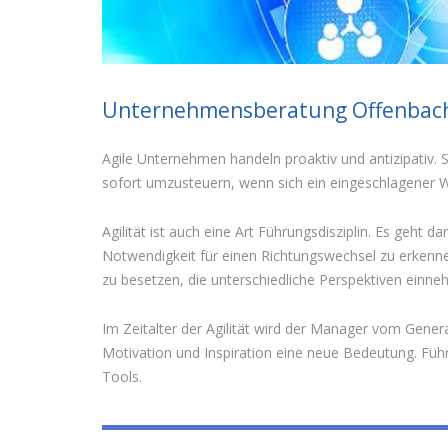
Unternehmensberatung Offenbach
Agile Unternehmen handeln proaktiv und antizipativ. 
sofort umzusteuern, wenn sich ein eingeschlagener W
Agilität ist auch eine Art Führungsdisziplin. Es geh
Notwendigkeit für einen Richtungswechsel zu erkenn
zu besetzen, die unterschiedliche Perspektiven einn
Im Zeitalter der Agilität wird der Manager vom Genera
Motivation und Inspiration eine neue Bedeutung. Füh
Tools.