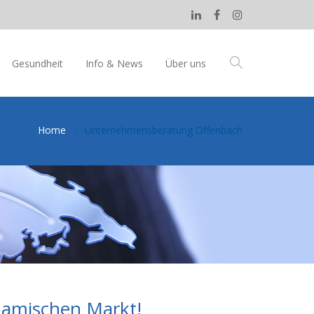
Gesundheit
Info & News
Über uns
Home
Unternehmensberatung Offenbach
namischen Markt!