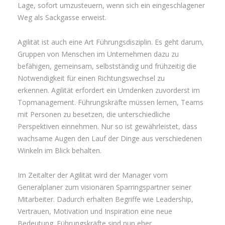
Lage, sofort umzusteuern, wenn sich ein eingeschlagener
Weg als Sackgasse erweist.
Agilität ist auch eine Art Führungsdisziplin. Es geht darum,
Gruppen von Menschen im Unternehmen dazu zu
befähigen, gemeinsam, selbstständig und frühzeitig die
Notwendigkeit für einen Richtungswechsel zu
erkennen. Agilität erfordert ein Umdenken zuvorderst im
Topmanagement. Führungskräfte müssen lernen, Teams
mit Personen zu besetzen, die unterschiedliche
Perspektiven einnehmen. Nur so ist gewährleistet, dass
wachsame Augen den Lauf der Dinge aus verschiedenen
Winkeln im Blick behalten.
Im Zeitalter der Agilität wird der Manager vom
Generalplaner zum visionären Sparringspartner seiner
Mitarbeiter. Dadurch erhalten Begriffe wie Leadership,
Vertrauen, Motivation und Inspiration eine neue
Bedeutung. Führungskräfte sind nun eher