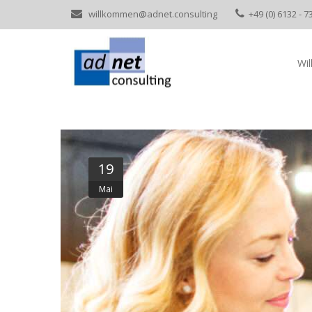
willkommen@adnet.consulting
+49 (0) 6132 - 7
Wi
19
Mai