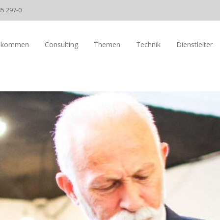
35 297-0
llkommen
Consulting
Themen
Technik
Dienstleiter