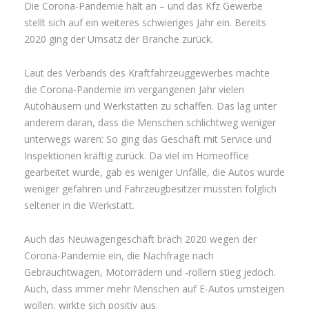
Die Corona-Pandemie hält an – und das Kfz Gewerbe
stellt sich auf ein weiteres schwieriges Jahr ein. Bereits
2020 ging der Umsatz der Branche zurück.
Laut des Verbands des Kraftfahrzeuggewerbes machte
die Corona-Pandemie im vergangenen Jahr vielen
Autohäusern und Werkstätten zu schaffen. Das lag unter
anderem daran, dass die Menschen schlichtweg weniger
unterwegs waren: So ging das Geschäft mit Service und
Inspektionen kräftig zurück. Da viel im Homeoffice
gearbeitet wurde, gab es weniger Unfälle, die Autos wurde
weniger gefahren und Fahrzeugbesitzer mussten folglich
seltener in die Werkstatt.
Auch das Neuwagengeschäft brach 2020 wegen der
Corona-Pandemie ein, die Nachfrage nach
Gebrauchtwagen, Motorrädern und -rollern stieg jedoch.
Auch, dass immer mehr Menschen auf E-Autos umsteigen
wollen, wirkte sich positiv aus.