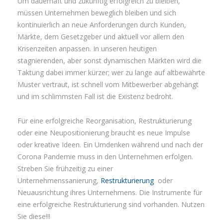
Um dauerhaft und zukünftig erfolgreich zu bleiben,
müssen Unternehmen beweglich bleiben und sich
kontinuierlich an neue Anforderungen durch Kunden,
Märkte, dem Gesetzgeber und aktuell vor allem den
Krisenzeiten anpassen. In unseren heutigen
stagnierenden, aber sonst dynamischen Märkten wird die
Taktung dabei immer kürzer; wer zu lange auf altbewährte
Muster vertraut, ist schnell vom Mitbewerber abgehängt
und im schlimmsten Fall ist die Existenz bedroht.
Für eine erfolgreiche Reorganisation, Restrukturierung
oder eine Neupositionierung braucht es neue Impulse
oder kreative Ideen. Ein Umdenken während und nach der
Corona Pandemie muss in den Unternehmen erfolgen.
Streben Sie frühzeitig zu einer
Unternehmenssanierung,
Restrukturierung
oder
Neuausrichtung ihres Unternehmens. Die Instrumente für
eine erfolgreiche Restrukturierung sind vorhanden. Nutzen
Sie diese!!!