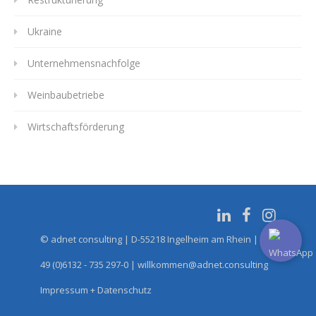
Ukraine
Unternehmensnachfolge
Weinbaubetriebe
Wirtschaftsförderung
© adnet consulting | D-55218 Ingelheim am Rhein | Tel.:
49 (0)6132 - 735 297-0 | willkommen@adnet.consulting
Impressum + Datenschutz