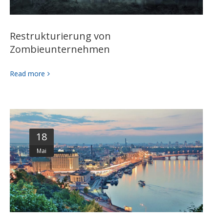
Restrukturierung von
Zombieunternehmen
Read more
18
Mai