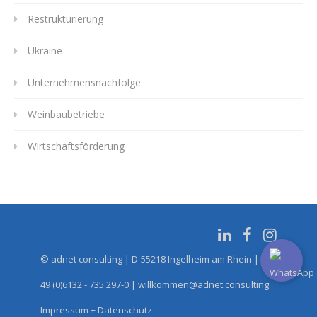
Restrukturierung
Ukraine
Unternehmensnachfolge
Weinbaubetriebe
Wirtschaftsförderung
© adnet consulting | D-55218 Ingelheim am Rhein | Tel.:
49 (0)6132 - 735 297-0 | willkommen@adnet.consulting
Impressum + Datenschutz