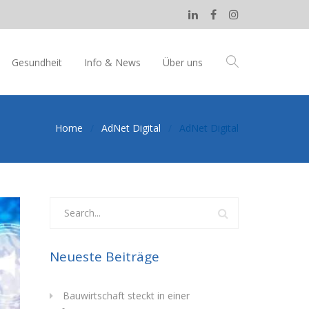
Gesundheit
Info & News
Über uns
Home
AdNet Digital
AdNet Digital
Neueste Beiträge
Bauwirtschaft steckt in einer