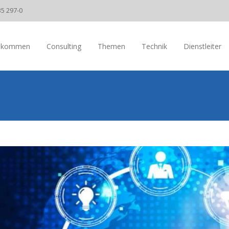
35 297-0
llkommen
Consulting
Themen
Technik
Dienstleiter